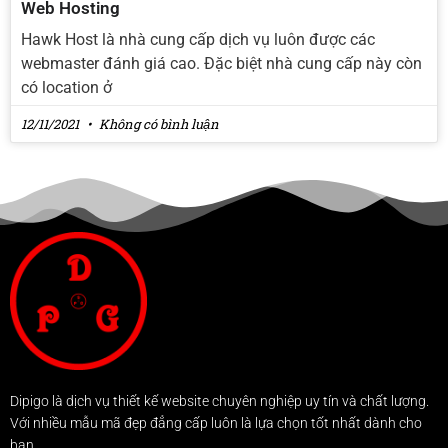
Web Hosting
Hawk Host là nhà cung cấp dịch vụ luôn được các
webmaster đánh giá cao. Đặc biệt nhà cung cấp này còn
có location ở
12/11/2021
Không có bình luận
Dipigo là dịch vụ thiết kế website chuyên nghiệp uy tín và chất lượng.
Với nhiều mẫu mã đẹp đẳng cấp luôn là lựa chọn tốt nhất dành cho
bạn.