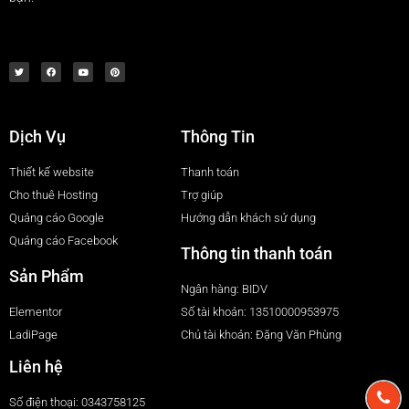
Dịch Vụ
Thông Tin
Thiết kế website
Thanh toán
Cho thuê Hosting
Trợ giúp
Quảng cáo Google
Hướng dẫn khách sử dụng
Quảng cáo Facebook
Thông tin thanh toán
Sản Phẩm
Ngân hàng: BIDV
Elementor
Số tài khoản: 13510000953975
LadiPage
Chủ tài khoản: Đặng Văn Phùng
Liên hệ
Số điện thoại: 0343758125