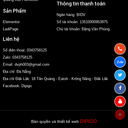
Thông tin thanh toán
Sản Phẩm
Ngân hàng: BIDV
Elementor
Số tài khoản: 13510000953975
LadiPage
Chủ tài khoản: Đặng Văn Phùng
Liên hệ
Số điện thoại: 0343758125
Zalo: 0343758125
Email:
dvph003@gmail.com
Địa chỉ: Đà Nẵng
Địa chỉ Đăk Lăk: 18 Tân Quảng - Eatoh - Krông Năng - Đăk Lăk
Facebook: Dipigo
DIPIGO
Bản quyền và thiết kế web