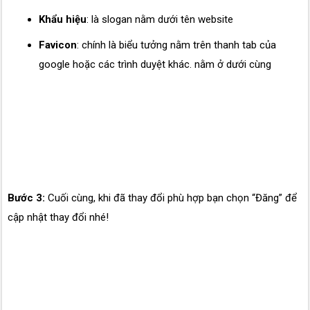
Khẩu hiệu
: là slogan nằm dưới tên website
Favicon
: chính là biểu tưởng nằm trên thanh tab của
google hoặc các trình duyệt khác. nằm ở dưới cùng
Bước 3:
Cuối cùng, khi đã thay đổi phù hợp bạn chọn “Đăng” để
cập nhật thay đổi nhé!