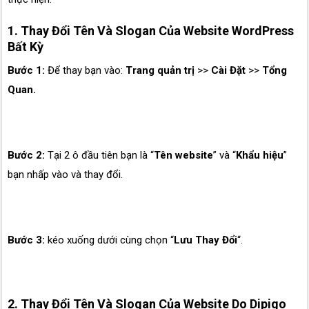
1. Thay Đổi Tên Và Slogan Của Website WordPress
Bất Kỳ
Bước 1:
Để thay bạn vào:
Trang quản trị
>>
Cài Đặt
>>
Tổng
Quan.
Bước 2:
Tại 2 ô đầu tiên bạn là “
Tên website
” và “
Khẩu hiệu
”
bạn nhấp vào và thay đổi.
Bước 3:
kéo xuống dưới cùng chọn “
Lưu Thay Đổi
“.
2. Thay Đổi Tên Và Slogan Của Website Do Dipigo