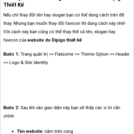
Thiết Kế
Nếu chỉ thay đổi tên hay slogan bạn có thể dùng cách trên để
thay. Nhưng bạn muốn thay đổi favicon thì dùng cách này nhé!
Với cách này bạn cũng có thể thay thế cả tên, slogan hay
favicon của
website do Dipigo thiết kế
.
Bước 1:
Trang quản trị >> Flatsome >> Theme Option >> Header
>> Logo & Site Identity.
Bước 2:
Sau khi vào giao diện này bạn sẽ thấy các vị trí cần
chỉnh
Tên website
: nằm trên cùng